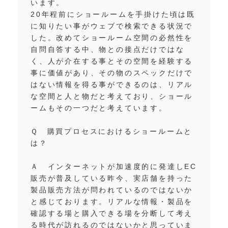
います。
20年程前にショールームを手掛けた頃は既
に知りたい事がウェブで検索できる状況で
した。改めてショールーム空間の必然性を
自問自答する中、物との接点だけではな
く、人が介在する事とその空間を経験する
事に価値があり、その物のスペックだけで
はない情報を得る事ができるのは、リアル
な空間と人と物だと考えており、ショール
ームもその一つだと考えています。
Ｑ 購買プロセスにおけるショールームと
は？
Ａ インターネットが加速度的に発達しEC
販売が普及している昨今、実店舗を持った
製品販売方法が問われているのではないか
と感じております。リアルな情報・製品を
確認する場と購入できる場を分断して考え
る時代が訪れるのではないかと思っていま