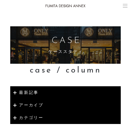
FUMITA DESIGN ANNEX
FUMITA DESIGN OFFICE
CASE
ケーススタディ
case / column
最新記事
アーカイブ
カテゴリー